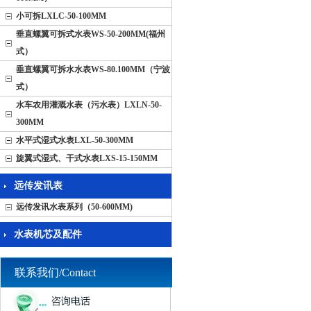
小可拆LXLC-50-100MM
垂直螺翼可拆式水表WS-50-200MM(福州
式）
垂直螺翼可拆水水表WS-80.100MM（宁波
式）
水车农用灌溉水表（污水表）LXLN-50-
300MM
水平式湿式水表LXL-50-300MM
旋翼式湿式、干式水表LXS-15-150MM
远传发讯表
远传发讯水表系列（50-600MM)
水表机芯及配件
联系我们
/Contact