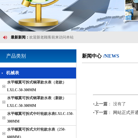
最新新闻：
热烈庆祝慈溪市慈东流量仪表有限公司网站开通!
最新新闻：
网站正式开通
最新新闻：
欢迎新老顾客前来访问本站
最新新闻：
慈溪市慈东流量仪表有限公司全面改版!
产品类别
新闻中心
/NEWS
最新新闻：
慈溪市慈东流量仪表有限公司新网站试用中，欢迎访问
最新新闻：
热烈庆祝慈溪市慈东流量仪表有限公司网站开通!
机械表
水平螺翼可拆式铜罩款水表（老款）
最新新闻：
网站正式开通
LXLC-50-300MM
最新新闻：
欢迎新老顾客前来访问本站
水平螺翼可拆式钢罩款水表（新款）
•
上一篇
： 没有了
LXLC-50-300MM
最新新闻：
慈溪市慈东流量仪表有限公司全面改版!
•
下一篇
：
网站正式开
水平螺翼可拆式中叶轮款水表LXLC-150-
最新新闻：
慈溪市慈东流量仪表有限公司新网站试用中，欢迎访问
300MM
水平螺翼可拆式大叶轮款水表（250-
600MM）